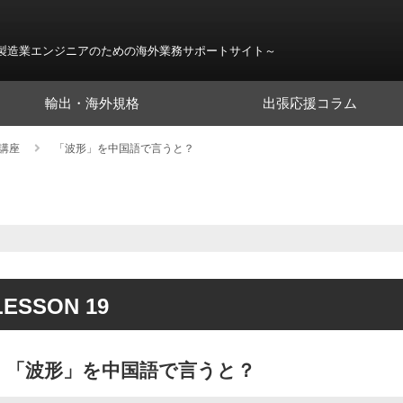
製造業エンジニアのための海外業務サポートサイト～
輸出・海外規格
出張応援コラム
語講座
「波形」を中国語で言うと？
LESSON 19
「波形」を中国語で言うと？