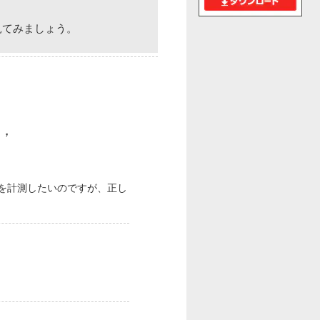
見てみましょう。
号，
。
号を計測したいのですが、正し