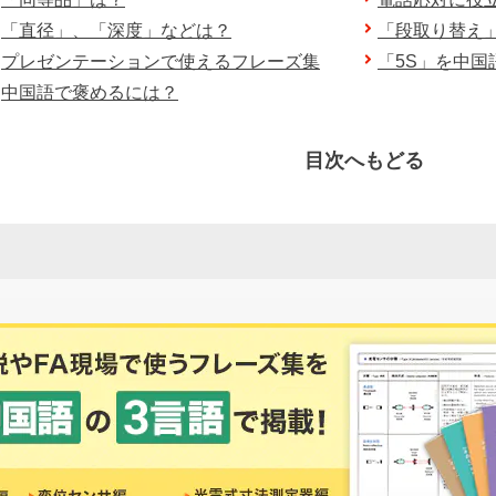
「直径」、「深度」などは？
「段取り替え
プレゼンテーションで使えるフレーズ集
「5S」を中国
中国語で褒めるには？
目次へもどる