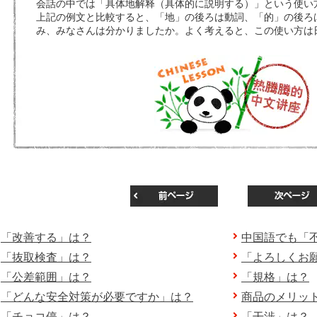
会話の中では「具体地解释（具体的に説明する）」という使い
上記の例文と比較すると、「地」の後ろは動詞、「的」の後ろ
み、みなさんは分かりましたか。よく考えると、この使い方は
「改善する」は？
中国語でも「
「抜取検査」は？
「よろしくお
「公差範囲」は？
「規格」は？
「どんな安全対策が必要ですか」は？
商品のメリッ
「チョコ停」は？
「干渉」は？