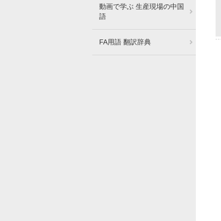
動画で学ぶ 生産現場の中国
語
FA用語 翻訳辞典