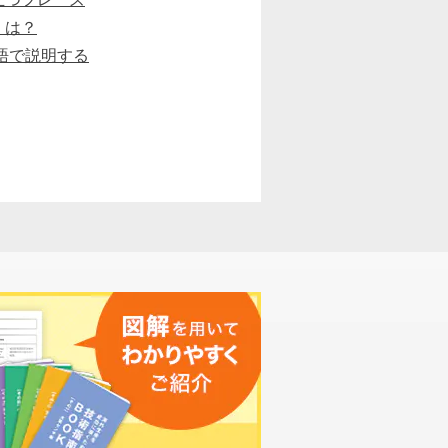
」は？
語で説明する