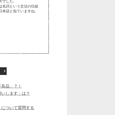
方でした。
は名詞という文法の仕組
日本語と似ていますね。
不良品」？！
願いします」は？
トについて質問する