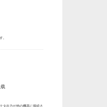
ます。
负载
レクタ出力が他の機器に接続さ