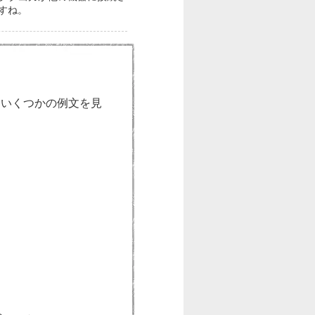
すね。
、いくつかの例文を見